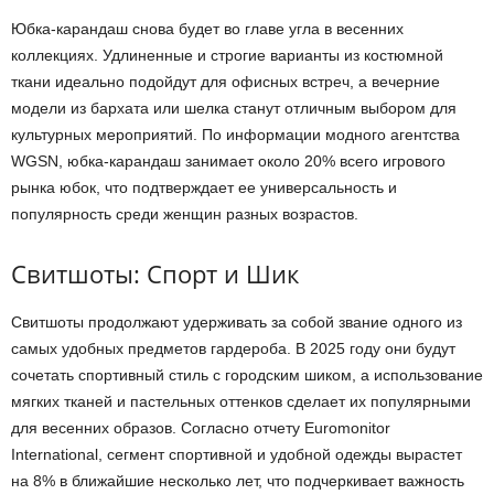
Юбка-карандаш снова будет во главе угла в весенних
коллекциях. Удлиненные и строгие варианты из костюмной
ткани идеально подойдут для офисных встреч, а вечерние
модели из бархата или шелка станут отличным выбором для
культурных мероприятий. По информации модного агентства
WGSN, юбка-карандаш занимает около 20% всего игрового
рынка юбок, что подтверждает ее универсальность и
популярность среди женщин разных возрастов.
Свитшоты: Спорт и Шик
Свитшоты продолжают удерживать за собой звание одного из
самых удобных предметов гардероба. В 2025 году они будут
сочетать спортивный стиль с городским шиком, а использование
мягких тканей и пастельных оттенков сделает их популярными
для весенних образов. Согласно отчету Euromonitor
International, сегмент спортивной и удобной одежды вырастет
на 8% в ближайшие несколько лет, что подчеркивает важность