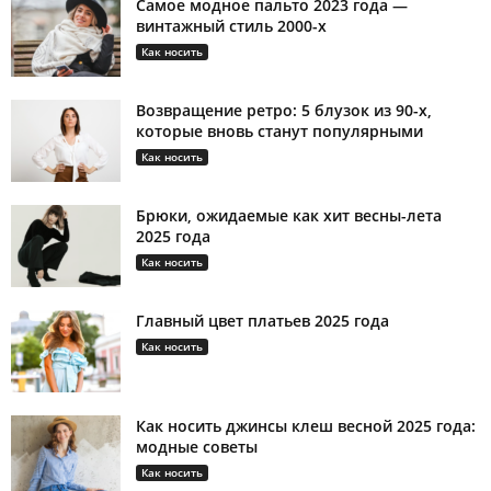
Самое модное пальто 2023 года —
винтажный стиль 2000-х
Как носить
Возвращение ретро: 5 блузок из 90-х,
которые вновь станут популярными
Как носить
Брюки, ожидаемые как хит весны-лета
2025 года
Как носить
Главный цвет платьев 2025 года
Как носить
Как носить джинсы клеш весной 2025 года:
модные советы
Как носить