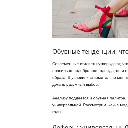
Обувные тенденции: что
Современные стилисты утверждают, что
правильно подобранная одежда, но и о
образа. В условиях стремительно меня
делать разумный выбор.
Анализу поддается и обувная палитра, 
универсальной. Рассмотрим, какие мод
годы.
Лоферы: универсальны