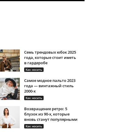
Семь трендовых юбок 2025
года, которые стоит иметь
в гардеробе
Как носить
Самое модное пальто 2023
года — винтажный стиль
2000-х
Как носить
Возвращение ретро: 5
блузок из 90-х, которые
вновь станут популярными
Как носить