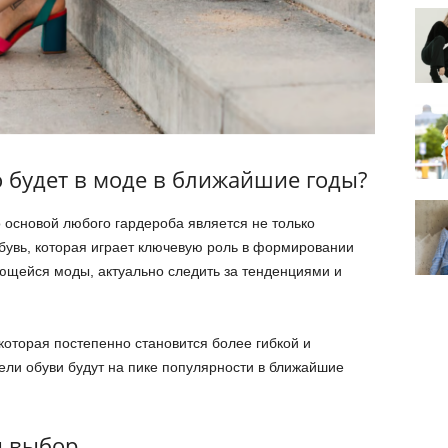
 будет в моде в ближайшие годы?
 основой любого гардероба является не только
бувь, которая играет ключевую роль в формировании
ющейся моды, актуально следить за тенденциями и
которая постепенно становится более гибкой и
ели обуви будут на пике популярности в ближайшие
й выбор