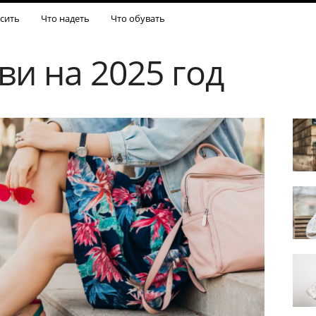
сить
Что надеть
Что обувать
ви на 2025 год