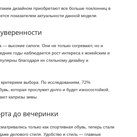
 таким дизайном приобретают все больше поклонниц в
яется показателем актуальности данной модели.
 уверенности
— высокие сапоги. Они не только согревают, но и
едние годы наблюдается рост интереса к жокейским и
пулярны благодаря их стильному дизайну и
м критерием выбора. По исследованиям, 72%
бувь, которая прослужит долго и будет износостойкой,
вают капризы зимы.
орта до вечеринки
сматривались только как спортивная обувь, теперь стали
аже делового стиля. Удобство и стиль — главные