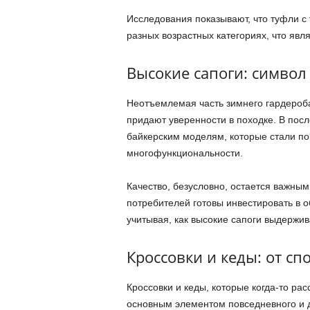
Исследования показывают, что туфли с
разных возрастных категориях, что явл
Высокие сапоги: символ
Неотъемлемая часть зимнего гардероба 
придают уверенности в походке. В посл
байкерским моделям, которые стали по
многофункциональности.
Качество, безусловно, остается важны
потребителей готовы инвестировать в о
учитывая, как высокие сапоги выдержи
Кроссовки и кеды: от сп
Кроссовки и кеды, которые когда-то рас
основным элементом повседневного и д