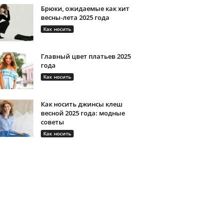
Брюки, ожидаемые как хит
весны-лета 2025 года
Как носить
Главный цвет платьев 2025
года
Как носить
Как носить джинсы клеш
весной 2025 года: модные
советы
Как носить