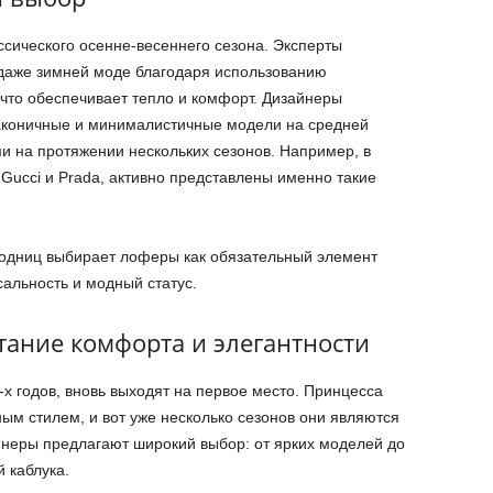
сического осенне-весеннего сезона. Эксперты
 даже зимней моде благодаря использованию
 что обеспечивает тепло и комфорт. Дизайнеры
аконичные и минималистичные модели на средней
и на протяжении нескольких сезонов. Например, в
 Gucci и Prada, активно представлены именно такие
одниц выбирает лоферы как обязательный элемент
сальность и модный статус.
етание комфорта и элегантности
х годов, вновь выходят на первое место. Принцесса
м стилем, и вот уже несколько сезонов они являются
айнеры предлагают широкий выбор: от ярких моделей до
 каблука.