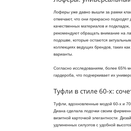
Лоферы уже давно вышли за рамки клас
отмечают, что они прекрасно подходят
качественных материалов и подкладок,
рекомендуют обращать внимание на л
подошве, которые остаются актуальным
коллекциях ведущих брендов, таких как
варианты.
Согласно исследованиям, более 65% м
гардероба, что подчеркивает их универ
Туфли в стиле 60-х: соч
Туфли, вдохновленные модой 60-х и 70-
Диана сделала лодочки своим фирменны
визитной карточкой элегантности. Диз
удлиненных силуэтов с удобной высотой